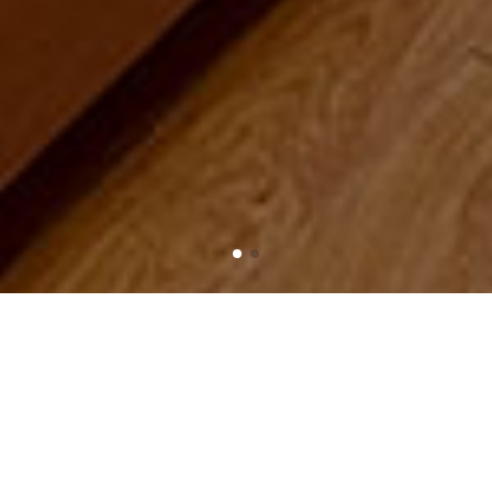
Trang chủ
Sản phẩm
Chao đèn vải hoa văn
Chao đèn hình chữ nhật