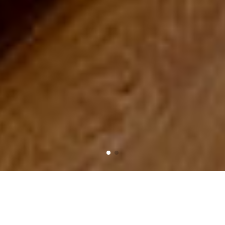
Trang chủ
Sản phẩm
Đèn ngủ - Đèn bàn
Đèn ngủ đá Đà Nẵng