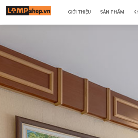
GIỚI THIỆU
SẢN PHẨM
K