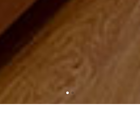
Trang chủ
Sản phẩm
Đèn ốp trần