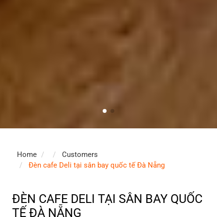
Home
Customers
Đèn cafe Deli tại sân bay quốc tế Đà Nẵng
ĐÈN CAFE DELI TẠI SÂN BAY QUỐC
TẾ ĐÀ NẴNG